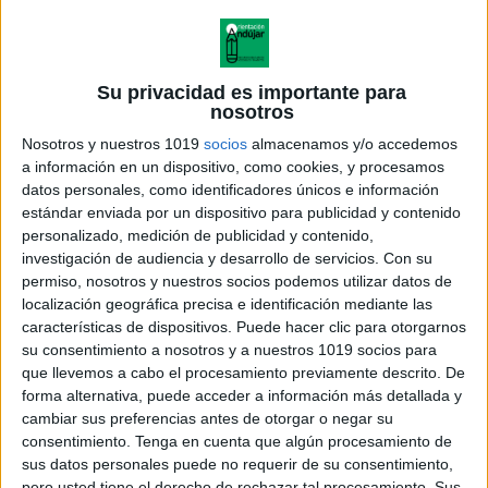
Su privacidad es importante para
nosotros
Nosotros y nuestros 1019
socios
almacenamos y/o accedemos
a información en un dispositivo, como cookies, y procesamos
datos personales, como identificadores únicos e información
estándar enviada por un dispositivo para publicidad y contenido
personalizado, medición de publicidad y contenido,
investigación de audiencia y desarrollo de servicios.
Con su
permiso, nosotros y nuestros socios podemos utilizar datos de
localización geográfica precisa e identificación mediante las
características de dispositivos. Puede hacer clic para otorgarnos
CATEGORÍAS SEMÁNTICAS Y
su consentimiento a nosotros y a nuestros 1019 socios para
LECTURA Recorta y pega
que llevemos a cabo el procesamiento previamente descrito. De
donde corresponda
forma alternativa, puede acceder a información más detallada y
cambiar sus preferencias antes de otorgar o negar su
consentimiento.
Tenga en cuenta que algún procesamiento de
sus datos personales puede no requerir de su consentimiento,
pero usted tiene el derecho de rechazar tal procesamiento. Sus