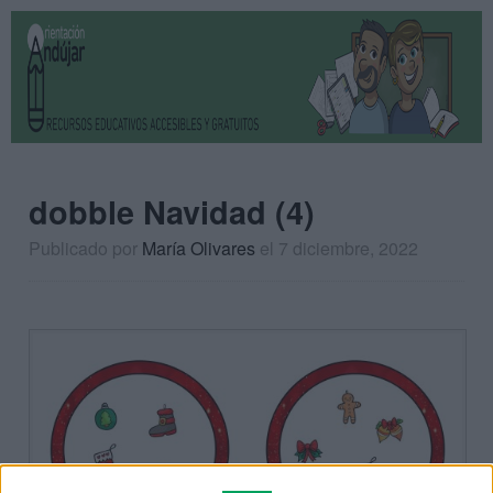
dobble Navidad (4)
Publicado por
María Olivares
el 7 diciembre, 2022