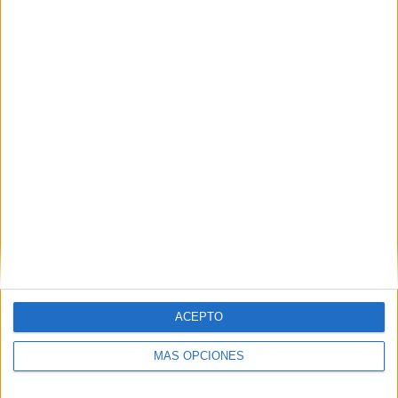
ACEPTO
DESCARGAR EN PDF
MÁS OPCIONES