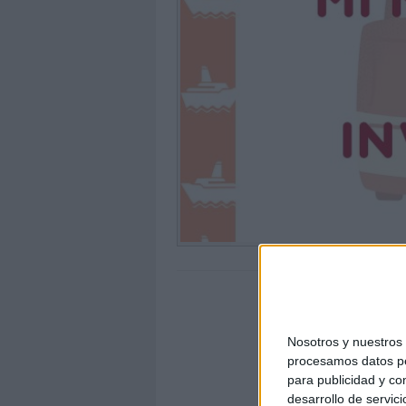
Nosotros y nuestro
procesamos datos per
para publicidad y co
desarrollo de servici