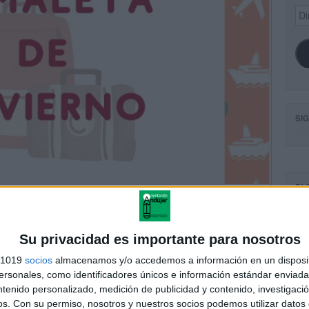
Dir
de
ema
SI
FA
Su privacidad es importante para nosotros
s 1019
socios
almacenamos y/o accedemos a información en un disposit
sonales, como identificadores únicos e información estándar enviada 
ntenido personalizado, medición de publicidad y contenido, investigaci
os.
Con su permiso, nosotros y nuestros socios podemos utilizar datos 