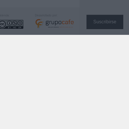
icencia:
Desarrollado por:
Suscribirse