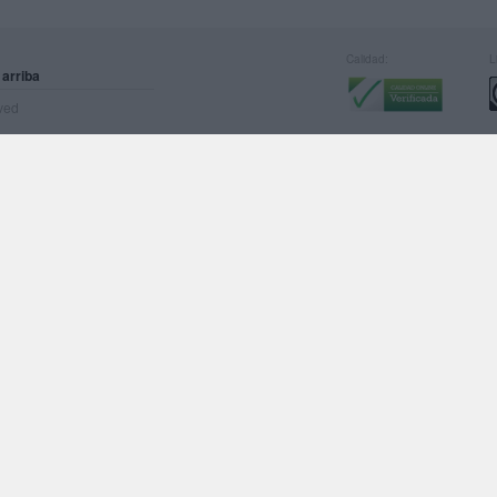
Calidad:
L
 arriba
rved