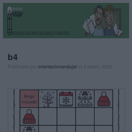
b4
Publicado por
orientacionandujar
el 2 enero, 2023