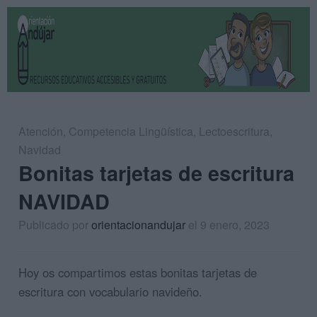
Atención
,
Competencia Lingüística
,
Lectoescritura
,
Navidad
Bonitas tarjetas de escritura
NAVIDAD
Publicado por
orientacionandujar
el 9 enero, 2023
Hoy os compartimos estas bonitas tarjetas de
escritura con vocabulario navideño.