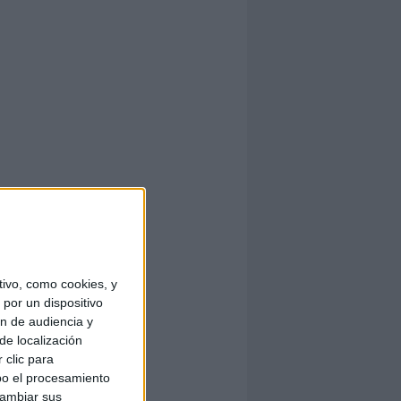
ivo, como cookies, y
por un dispositivo
ón de audiencia y
de localización
 clic para
bo el procesamiento
cambiar sus