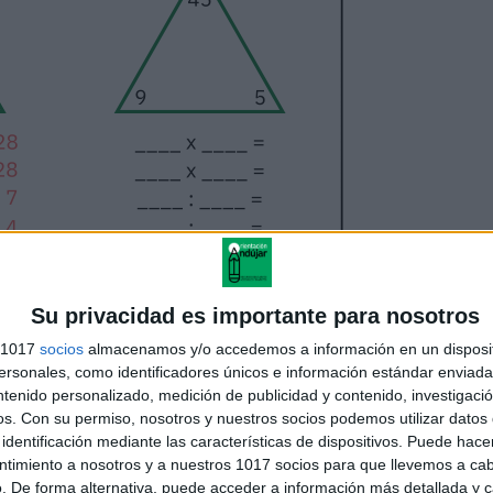
Su privacidad es importante para nosotros
s 1017
socios
almacenamos y/o accedemos a información en un disposit
sonales, como identificadores únicos e información estándar enviada 
ntenido personalizado, medición de publicidad y contenido, investigaci
os.
Con su permiso, nosotros y nuestros socios podemos utilizar datos 
identificación mediante las características de dispositivos. Puede hacer
ntimiento a nosotros y a nuestros 1017 socios para que llevemos a ca
. De forma alternativa, puede acceder a información más detallada y 