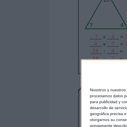
Nosotros y nuestro
procesamos datos per
para publicidad y co
desarrollo de servici
geográfica precisa e 
otorgarnos su conse
previamente descrito