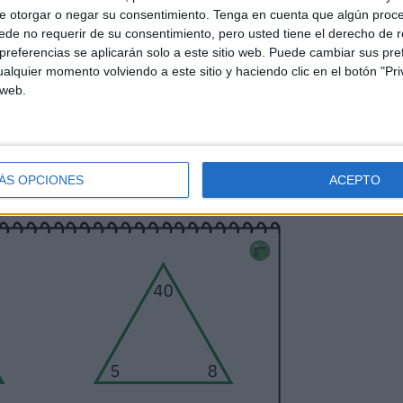
e otorgar o negar su consentimiento.
Tenga en cuenta que algún proc
de no requerir de su consentimiento, pero usted tiene el derecho de r
referencias se aplicarán solo a este sitio web. Puede cambiar sus pref
alquier momento volviendo a este sitio y haciendo clic en el botón "Pri
 web.
ÁS OPCIONES
ACEPTO