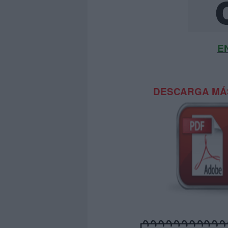
E
DESCARGA MÁS