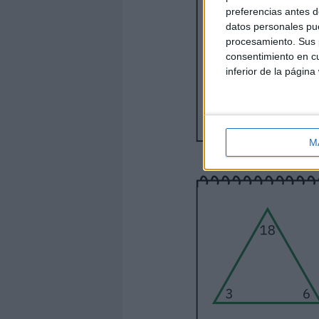
preferencias antes d
datos personales pue
procesamiento. Sus p
consentimiento en cu
inferior de la página
M