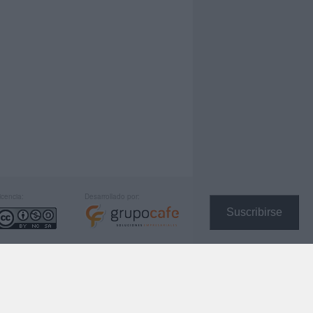
icencia:
Desarrollado por:
Suscribirse