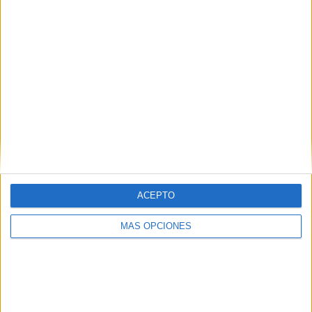
Web
ACEPTO
Buscar
MÁS OPCIONES
Buscar