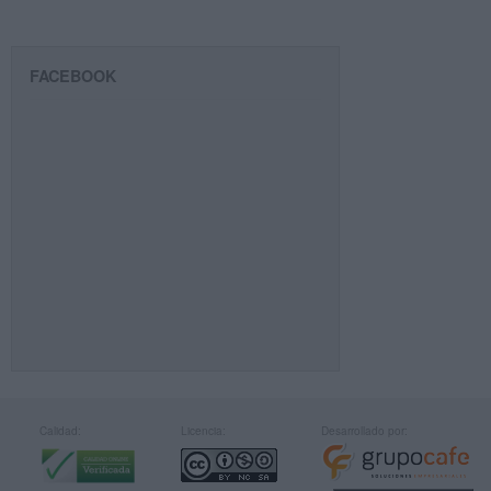
FACEBOOK
Calidad:
Licencia:
Desarrollado por: