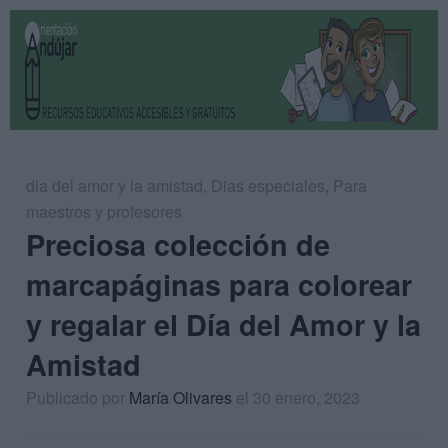
dia del amor y la amistad
,
Dias especiales
,
Para
maestros y profesores
Preciosa colección de
marcapáginas para colorear
y regalar el Día del Amor y la
Amistad
Publicado por
María Olivares
el 30 enero, 2023