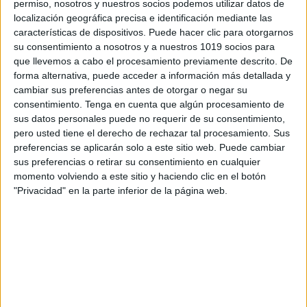
permiso, nosotros y nuestros socios podemos utilizar datos de
localización geográfica precisa e identificación mediante las
características de dispositivos. Puede hacer clic para otorgarnos
su consentimiento a nosotros y a nuestros 1019 socios para
que llevemos a cabo el procesamiento previamente descrito. De
forma alternativa, puede acceder a información más detallada y
cambiar sus preferencias antes de otorgar o negar su
consentimiento.
Tenga en cuenta que algún procesamiento de
sus datos personales puede no requerir de su consentimiento,
pero usted tiene el derecho de rechazar tal procesamiento. Sus
preferencias se aplicarán solo a este sitio web. Puede cambiar
sus preferencias o retirar su consentimiento en cualquier
ENLACE AL GRUPO
momento volviendo a este sitio y haciendo clic en el botón
"Privacidad" en la parte inferior de la página web.
DESCARGA MÁS ABAJO EL
RECURSO EN PDF