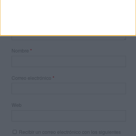
Nombre
*
Correo electrónico
*
Web
Recibir un correo electrónico con los siguientes