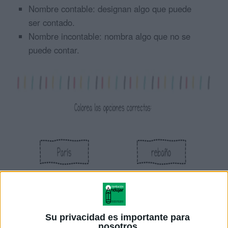
Nombre contable: designan algo que puede
ser contado.
Nombre incontable: nombra algo que no se
puede contar.
Su privacidad es importante para
nosotros