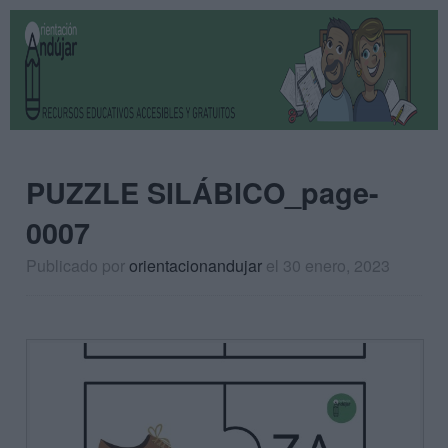
PUZZLE SILÁBICO_page-
0007
Publicado por
orientacionandujar
el 30 enero, 2023