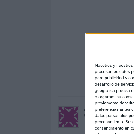
Nosotros y nuestro
procesamos datos per
quien
para publicidad y co
i
desarrollo de servici
geográfica precisa e 
otorgarnos su conse
previamente descrito
Acerca de María Oliva
preferencias antes d
El autor no ha proporcionado
datos personales pue
procesamiento. Sus p
consentimiento en cu