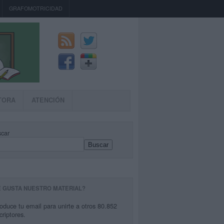
GRAFOMOTRICIDAD
TORA
ATENCIÓN
car
Buscar
E GUSTA NUESTRO MATERIAL?
roduce tu email para unirte a otros 80.852
criptores.