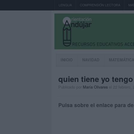
LENGUA
COMPRENSIÓN LECTORA
MA
INICIO
NAVIDAD
MATEMÁTIC
quien tiene yo tengo
Publicado por
María Olivares
el 22 febrero,
Pulsa sobre el enlace para de