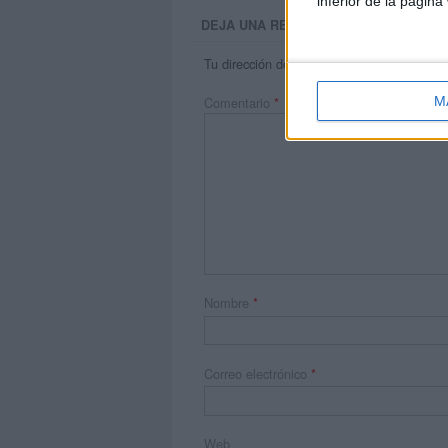
inferior de la página
DEJA UNA RESPUESTA
Tu dirección de correo electrónico no será 
Comentario
*
M
Nombre
*
Correo electrónico
*
Web