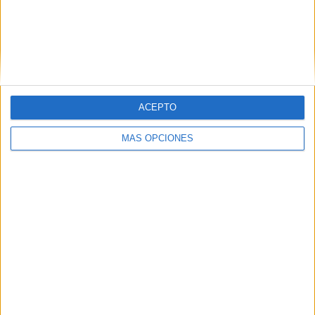
Nombre
*
ACEPTO
Correo electrónico
*
MÁS OPCIONES
Web