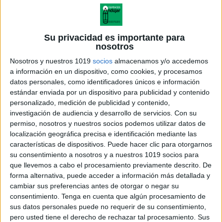
Su privacidad es importante para
nosotros
Nosotros y nuestros 1019
socios
almacenamos y/o accedemos
a información en un dispositivo, como cookies, y procesamos
datos personales, como identificadores únicos e información
estándar enviada por un dispositivo para publicidad y contenido
personalizado, medición de publicidad y contenido,
investigación de audiencia y desarrollo de servicios.
Con su
permiso, nosotros y nuestros socios podemos utilizar datos de
localización geográfica precisa e identificación mediante las
Tarjetas de problemas
características de dispositivos. Puede hacer clic para otorgarnos
matemáticos sin números
su consentimiento a nosotros y a nuestros 1019 socios para
que llevemos a cabo el procesamiento previamente descrito. De
forma alternativa, puede acceder a información más detallada y
cambiar sus preferencias antes de otorgar o negar su
consentimiento.
Tenga en cuenta que algún procesamiento de
Acerca de orientacionandujar
sus datos personales puede no requerir de su consentimiento,
Orientación Andújar no es solo un blog, es la apuesta
pero usted tiene el derecho de rechazar tal procesamiento. Sus