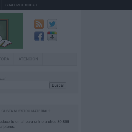
GRAFOMOTRICIDAD
TORA
ATENCIÓN
car
Buscar
E GUSTA NUESTRO MATERIAL?
roduce tu email para unirte a otros 80.866
criptores.