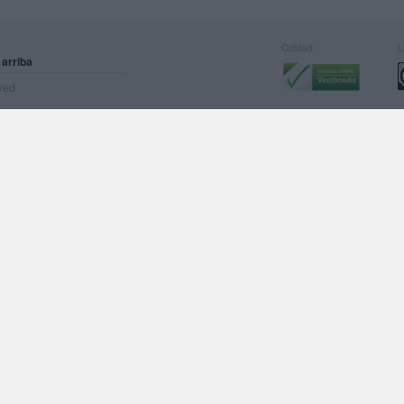
Calidad:
L
 arriba
rved