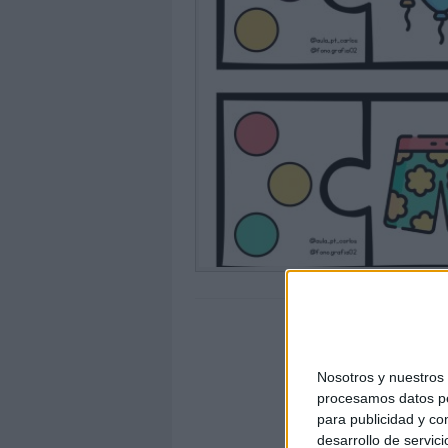
Nosotros y nuestro
procesamos datos per
para publicidad y co
desarrollo de servici