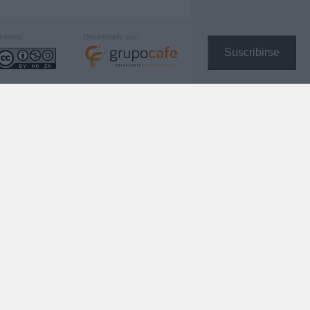
icencia:
Desarrollado por:
Suscribirse