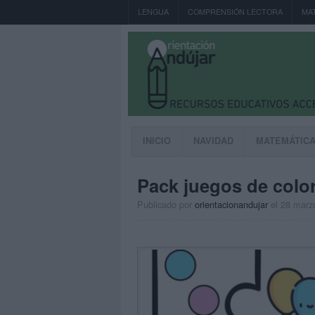
LENGUA
COMPRENSIÓN LECTORA
MA
INICIO
NAVIDAD
MATEMÁTIC
Pack juegos de colo
Publicado por
orientacionandujar
el 28 marz