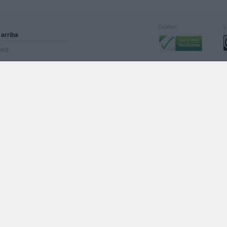
Calidad:
L
 arriba
rved