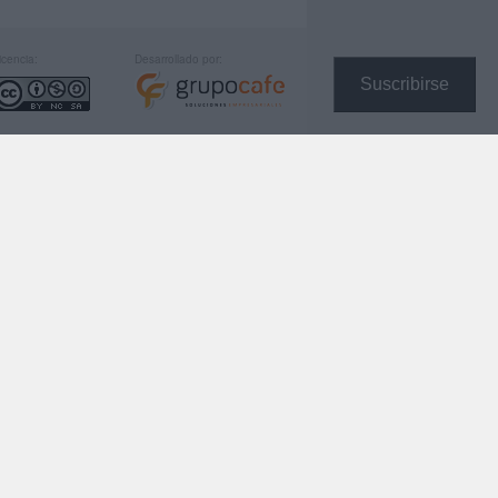
icencia:
Desarrollado por:
Suscribirse