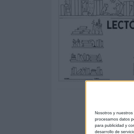
Nosotros y nuestro
procesamos datos per
para publicidad y co
desarrollo de servici