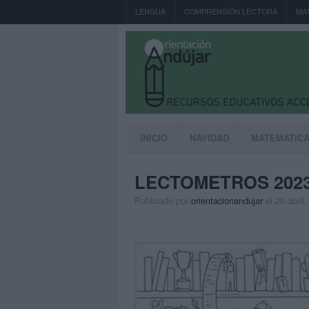
LENGUA
COMPRENSIÓN LECTORA
MA
INICIO
NAVIDAD
MATEMÁTIC
LECTOMETROS 202
Publicado por
orientacionandujar
el 20 abril