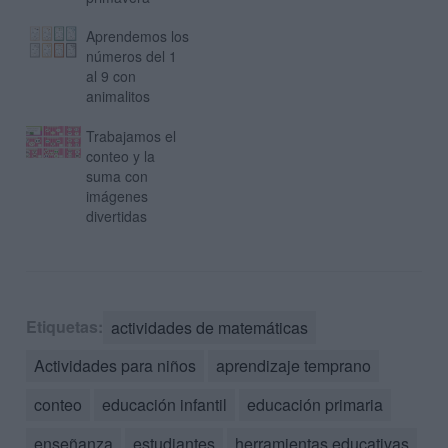
Aprendemos los
números del 1
al 9 con
animalitos
Trabajamos el
conteo y la
suma con
imágenes
divertidas
Etiquetas:
actividades de matemáticas
Actividades para niños
aprendizaje temprano
conteo
educación infantil
educación primaria
enseñanza
estudiantes
herramientas educativas