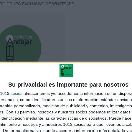
RO GRUPO EXCLUSIVO DE WHATSAPP
Su privacidad es importante para nosotros
s 1019
socios
almacenamos y/o accedemos a información en un disposit
sonales, como identificadores únicos e información estándar enviada 
ntenido personalizado, medición de publicidad y contenido, investigaci
NLACE AL GRUPO
os.
Con su permiso, nosotros y nuestros socios podemos utilizar datos 
identificación mediante las características de dispositivos. Puede hacer
ntimiento a nosotros y a nuestros 1019 socios para que llevemos a ca
. De forma alternativa, puede acceder a información más detallada y 