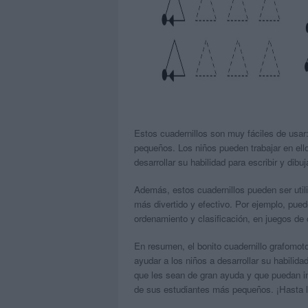
Estos cuadernillos son muy fáciles de usar:
pequeños. Los niños pueden trabajar en ello
desarrollar su habilidad para escribir y dibu
Además, estos cuadernillos pueden ser utili
más divertido y efectivo. Por ejemplo, pued
ordenamiento y clasificación, en juegos de
En resumen, el bonito cuadernillo grafomoto
ayudar a los niños a desarrollar su habilida
que les sean de gran ayuda y que puedan im
de sus estudiantes más pequeños. ¡Hasta l