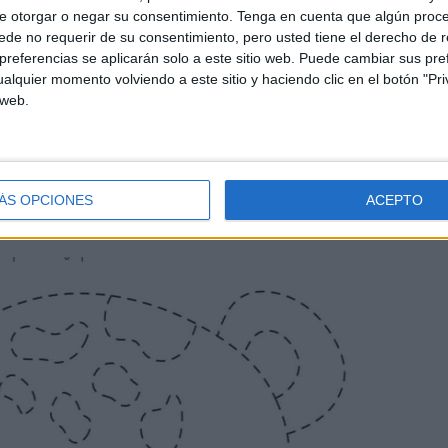
 ABAJO EL RECURSO EN PDF
e otorgar o negar su consentimiento.
Tenga en cuenta que algún proc
de no requerir de su consentimiento, pero usted tiene el derecho de r
referencias se aplicarán solo a este sitio web. Puede cambiar sus pref
alquier momento volviendo a este sitio y haciendo clic en el botón "Pri
 web.
ÁS OPCIONES
ACEPTO