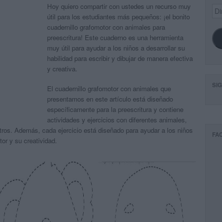
Hoy quiero compartir con ustedes un recurso muy
Dir
de
útil para los estudiantes más pequeños: ¡el bonito
ema
cuadernillo grafomotor con animales para
preescritura! Este cuaderno es una herramienta
muy útil para ayudar a los niños a desarrollar su
habilidad para escribir y dibujar de manera efectiva
y creativa.
SI
El cuadernillo grafomotor con animales que
presentamos en este artículo está diseñado
específicamente para la preescritura y contiene
actividades y ejercicios con diferentes animales,
 otros. Además, cada ejercicio está diseñado para ayudar a los niños
FA
tor y su creatividad.