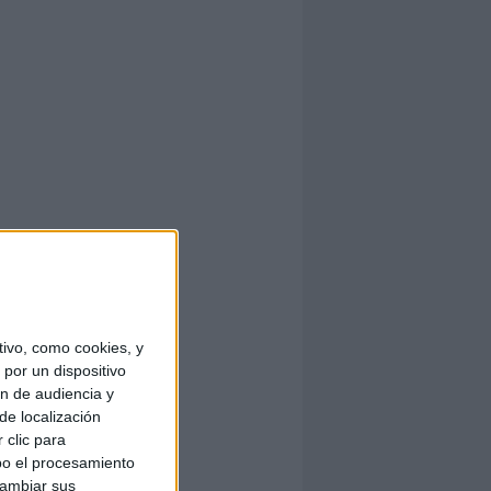
ivo, como cookies, y
por un dispositivo
ón de audiencia y
de localización
 clic para
bo el procesamiento
cambiar sus