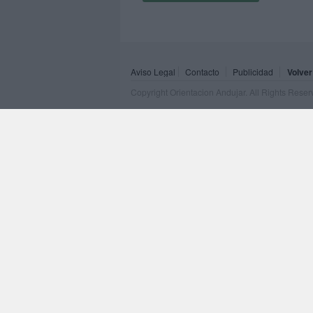
Aviso Legal
Contacto
Publicidad
Volver
Copyright Orientacion Andujar. All Rights Rese