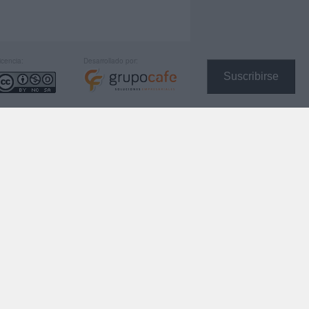
icencia:
Desarrollado por:
Suscribirse