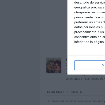
desarrollo de servici
geográfica precisa e 
otorgarnos su conse
previamente descrito
preferencias antes d
datos personales pue
procesamiento. Sus p
consentimiento en cu
inferior de la página
Acerca de orientacion
Orientación Andújar no es sol
M
Maribel, que además de ser p
dentro del blog y en el cual,
voluntarios en sus meses de 
DEJA UNA RESPUESTA
Tu dirección de correo electrónico no será 