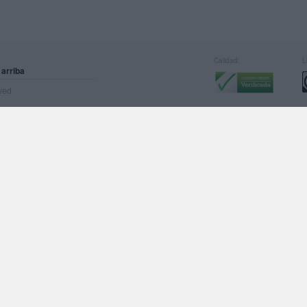
Calidad:
L
 arriba
rved