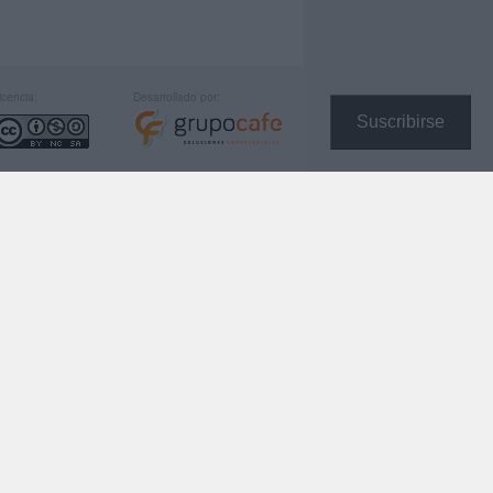
icencia:
Desarrollado por:
Suscribirse