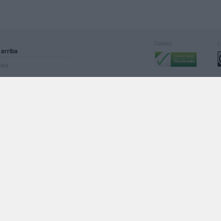
Calidad:
L
 arriba
rved