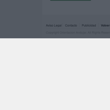
Aviso Legal
Contacto
Publicidad
Volver
Copyright Orientacion Andujar. All Rights Rese