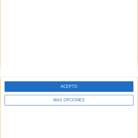
Web
ACEPTO
Buscar
MÁS OPCIONES
Buscar