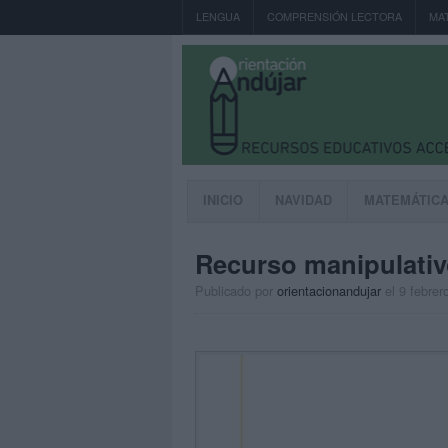
LENGUA
COMPRENSIÓN LECTORA
MA
INICIO
NAVIDAD
MATEMÁTIC
Recurso manipulativ
Publicado por
orientacionandujar
el 9 febrer