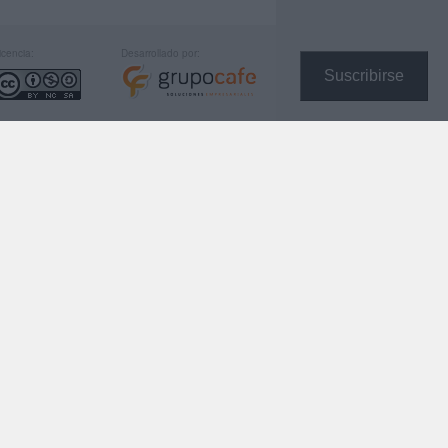
icencia:
Desarrollado por:
Suscribirse