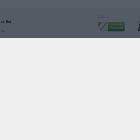
Calidad:
L
 arriba
rved