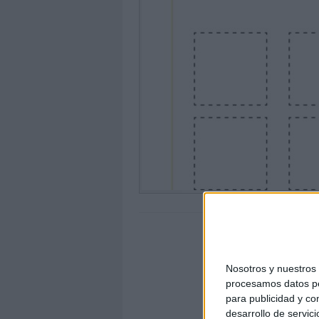
Nosotros y nuestro
procesamos datos per
para publicidad y co
desarrollo de servici