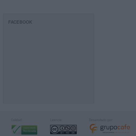
FACEBOOK
Calidad:
Licencia:
Desarrollado por: