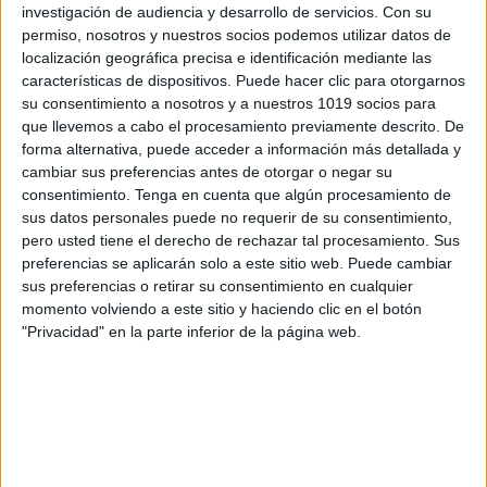
investigación de audiencia y desarrollo de servicios.
Con su
permiso, nosotros y nuestros socios podemos utilizar datos de
localización geográfica precisa e identificación mediante las
características de dispositivos. Puede hacer clic para otorgarnos
su consentimiento a nosotros y a nuestros 1019 socios para
que llevemos a cabo el procesamiento previamente descrito. De
forma alternativa, puede acceder a información más detallada y
cambiar sus preferencias antes de otorgar o negar su
consentimiento.
Tenga en cuenta que algún procesamiento de
sus datos personales puede no requerir de su consentimiento,
pero usted tiene el derecho de rechazar tal procesamiento. Sus
preferencias se aplicarán solo a este sitio web. Puede cambiar
sus preferencias o retirar su consentimiento en cualquier
momento volviendo a este sitio y haciendo clic en el botón
"Privacidad" en la parte inferior de la página web.
El cuaderno de repaso en vacaciones que
presentamos en este artículo está diseñado para
todos los grados y contiene actividades y ejercicios
de diferentes áreas, como matemáticas, lengua,