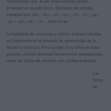
consonantes que, al ser pronunciadas juntas,
producen un sonido único. Ejemplos de sílabas
trabadas son «bl», «br», «cl», «cr», «fl», «fr», «gl»,
«gr», «pl», «pr», «tr», entre otras.
La habilidad de reconocer y utilizar sílabas trabadas
es importante en el proceso de aprendizaje de la
lectura y escritura. Para ayudar a los niños en este
proceso, existen diversas herramientas pedagógicas,
como las fichas de atención con sílabas trabadas.
Las
fichas
de