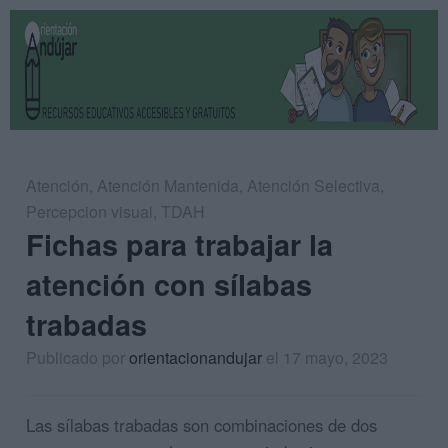
Atención
,
Atención Mantenida
,
Atención Selectiva
,
Percepcion visual
,
TDAH
Fichas para trabajar la
atención con sílabas
trabadas
Publicado por
orientacionandujar
el 17 mayo, 2023
Las sílabas trabadas son combinaciones de dos