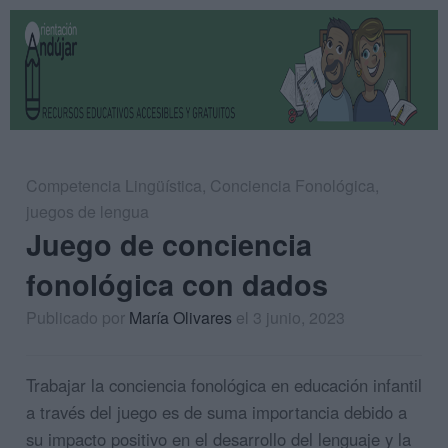
Competencia Lingüística
,
Conciencia Fonológica
,
juegos de lengua
Juego de conciencia
fonológica con dados
Publicado por
María Olivares
el 3 junio, 2023
Trabajar la conciencia fonológica en educación infantil
a través del juego es de suma importancia debido a
su impacto positivo en el desarrollo del lenguaje y la