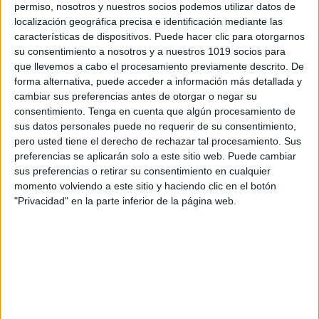
permiso, nosotros y nuestros socios podemos utilizar datos de
localización geográfica precisa e identificación mediante las
características de dispositivos. Puede hacer clic para otorgarnos
ENLACE AL GRUPO
su consentimiento a nosotros y a nuestros 1019 socios para
que llevemos a cabo el procesamiento previamente descrito. De
forma alternativa, puede acceder a información más detallada y
cambiar sus preferencias antes de otorgar o negar su
consentimiento.
Tenga en cuenta que algún procesamiento de
DESCARGA MÁS ABAJO EL
sus datos personales puede no requerir de su consentimiento,
pero usted tiene el derecho de rechazar tal procesamiento. Sus
RECURSO EN PDF
preferencias se aplicarán solo a este sitio web. Puede cambiar
sus preferencias o retirar su consentimiento en cualquier
momento volviendo a este sitio y haciendo clic en el botón
"Privacidad" en la parte inferior de la página web.