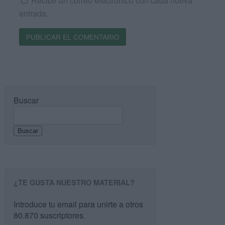
Recibir un correo electrónico con cada nueva
entrada.
Buscar
Buscar
¿TE GUSTA NUESTRO MATERIAL?
Introduce tu email para unirte a otros
80.870 suscriptores.