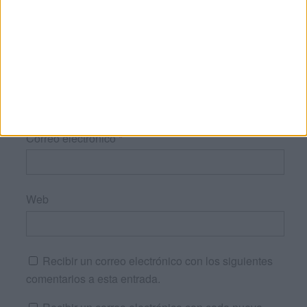
Nombre
*
Correo electrónico
*
Web
Recibir un correo electrónico con los siguientes
comentarios a esta entrada.