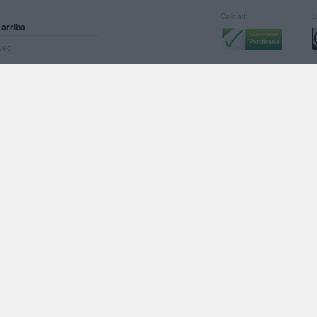
Calidad:
L
 arriba
rved