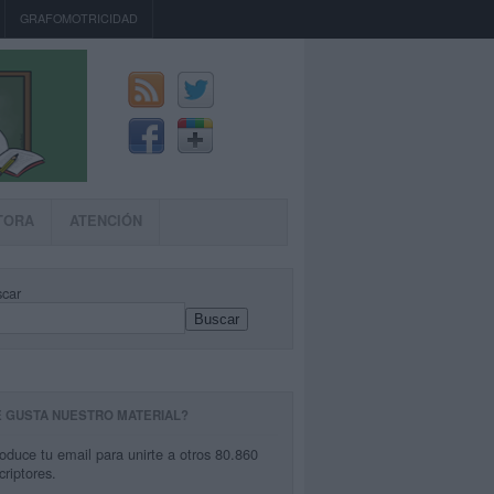
GRAFOMOTRICIDAD
TORA
ATENCIÓN
car
Buscar
E GUSTA NUESTRO MATERIAL?
roduce tu email para unirte a otros 80.860
criptores.