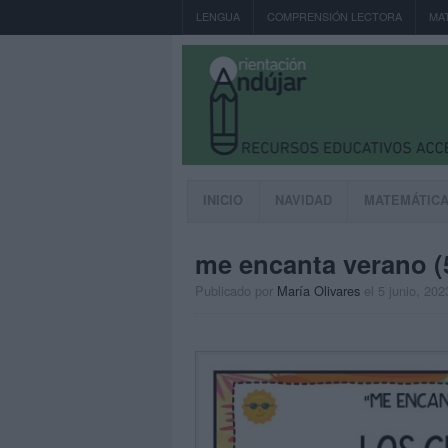
LENGUA
COMPRENSIÓN LECTORA
MA
INICIO
NAVIDAD
MATEMÁTIC
me encanta verano (
Publicado por
María Olivares
el 5 junio, 202