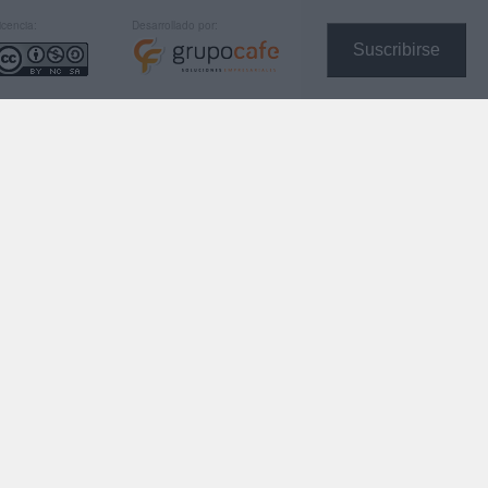
icencia:
Desarrollado por:
Suscribirse