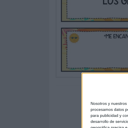
Nosotros y nuestro
procesamos datos per
para publicidad y co
desarrollo de servici
geográfica precisa e 