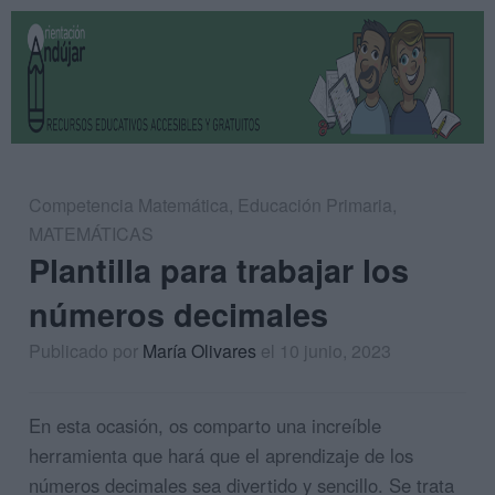
Competencia Matemática
,
Educación Primaria
,
MATEMÁTICAS
Plantilla para trabajar los
números decimales
Publicado por
María Olivares
el 10 junio, 2023
En esta ocasión, os comparto una increíble
herramienta que hará que el aprendizaje de los
números decimales sea divertido y sencillo. Se trata