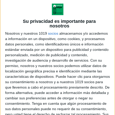
Su privacidad es importante para
nosotros
Nosotros y nuestros 1019
socios
almacenamos y/o accedemos
a información en un dispositivo, como cookies, y procesamos
datos personales, como identificadores únicos e información
estándar enviada por un dispositivo para publicidad y contenido
personalizado, medición de publicidad y contenido,
investigación de audiencia y desarrollo de servicios.
Con su
permiso, nosotros y nuestros socios podemos utilizar datos de
localización geográfica precisa e identificación mediante las
características de dispositivos. Puede hacer clic para otorgarnos
ÚNETE A NUESTRO GRUPO EXCLUSIVO DE
su consentimiento a nosotros y a nuestros 1019 socios para
WHATSAPP
que llevemos a cabo el procesamiento previamente descrito. De
forma alternativa, puede acceder a información más detallada y
cambiar sus preferencias antes de otorgar o negar su
consentimiento.
Tenga en cuenta que algún procesamiento de
sus datos personales puede no requerir de su consentimiento,
pero usted tiene el derecho de rechazar tal procesamiento. Sus