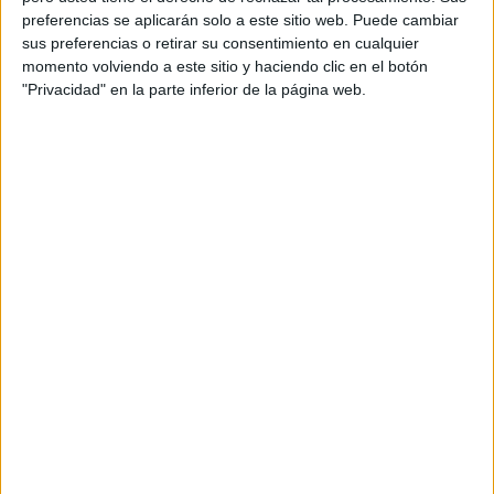
preferencias se aplicarán solo a este sitio web. Puede cambiar
sus preferencias o retirar su consentimiento en cualquier
momento volviendo a este sitio y haciendo clic en el botón
"Privacidad" en la parte inferior de la página web.
ENLACE AL GRUPO
DESCARGA MÁS ABAJO EL
RECURSO EN PDF