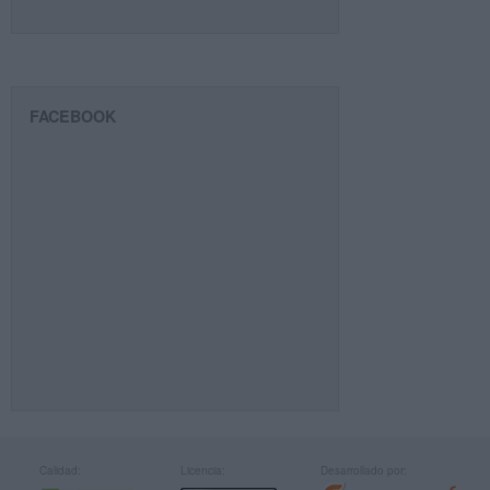
FACEBOOK
Calidad:
Licencia:
Desarrollado por: