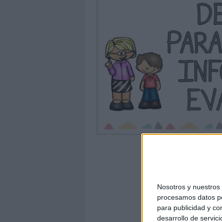
Nosotros y nuestro
procesamos datos per
para publicidad y co
desarrollo de servici