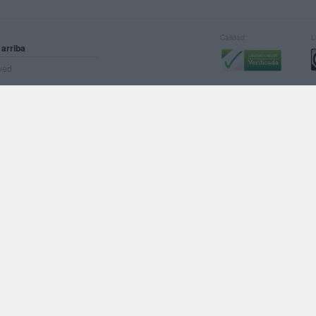
Calidad:
L
 arriba
rved