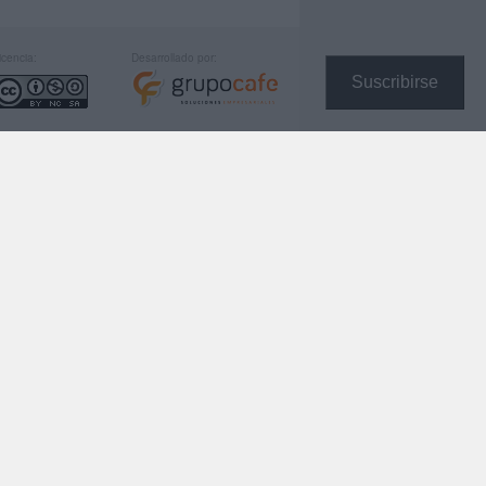
icencia:
Desarrollado por:
Suscribirse