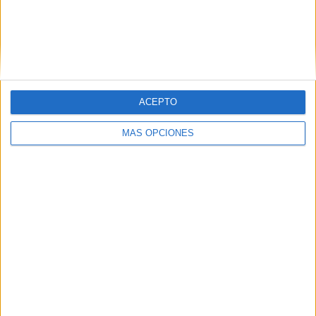
Nombre
*
ACEPTO
Correo electrónico
*
MÁS OPCIONES
Web