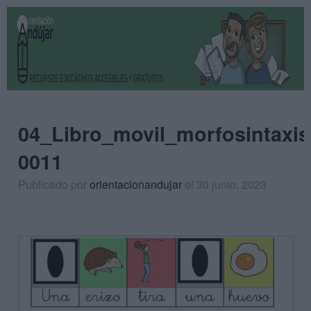
04_Libro_movil_morfosintaxi
0011
Publicado por
orientacionandujar
el 30 junio, 2023