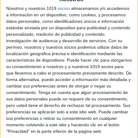
ENLACE AL GRUPO
Nosotros y nuestros 1019
socios
almacenamos y/o accedemos
a información en un dispositivo, como cookies, y procesamos
datos personales, como identificadores únicos e información
estándar enviada por un dispositivo para publicidad y contenido
personalizado, medición de publicidad y contenido,
DESCARGA MÁS ABAJO EL
investigación de audiencia y desarrollo de servicios.
Con su
RECURSO EN PDF
permiso, nosotros y nuestros socios podemos utilizar datos de
localización geográfica precisa e identificación mediante las
características de dispositivos. Puede hacer clic para otorgarnos
su consentimiento a nosotros y a nuestros 1019 socios para
que llevemos a cabo el procesamiento previamente descrito. De
forma alternativa, puede acceder a información más detallada y
cambiar sus preferencias antes de otorgar o negar su
consentimiento.
Tenga en cuenta que algún procesamiento de
sus datos personales puede no requerir de su consentimiento,
pero usted tiene el derecho de rechazar tal procesamiento. Sus
preferencias se aplicarán solo a este sitio web. Puede cambiar
sus preferencias o retirar su consentimiento en cualquier
momento volviendo a este sitio y haciendo clic en el botón
"Privacidad" en la parte inferior de la página web.