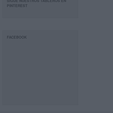
SIGUE NUESTROS TABLEROS EN
PINTEREST
FACEBOOK