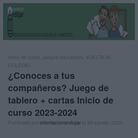
Inicio de curso
,
Juegos educativos
,
VUELTA AL
COLEGIO
¿Conoces a tus
compañeros? Juego de
tablero + cartas Inicio de
curso 2023-2024
Publicado por
orientacionandujar
el 30 agosto, 2023