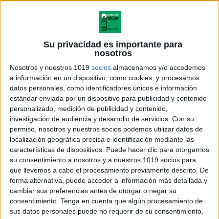
el archivo:
Su privacidad es importante para
nosotros
Nosotros y nuestros 1019
socios
almacenamos y/o accedemos
a información en un dispositivo, como cookies, y procesamos
datos personales, como identificadores únicos e información
estándar enviada por un dispositivo para publicidad y contenido
personalizado, medición de publicidad y contenido,
investigación de audiencia y desarrollo de servicios.
Con su
permiso, nosotros y nuestros socios podemos utilizar datos de
localización geográfica precisa e identificación mediante las
características de dispositivos. Puede hacer clic para otorgarnos
su consentimiento a nosotros y a nuestros 1019 socios para
que llevemos a cabo el procesamiento previamente descrito. De
MARCOS MODELO 1 PARA
forma alternativa, puede acceder a información más detallada y
HACER TUS PROPIOS
cambiar sus preferencias antes de otorgar o negar su
HORARIOS CURSO 2023-2024
consentimiento.
Tenga en cuenta que algún procesamiento de
sus datos personales puede no requerir de su consentimiento,