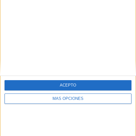
Web
ACEPTO
Buscar
MÁS OPCIONES
Buscar