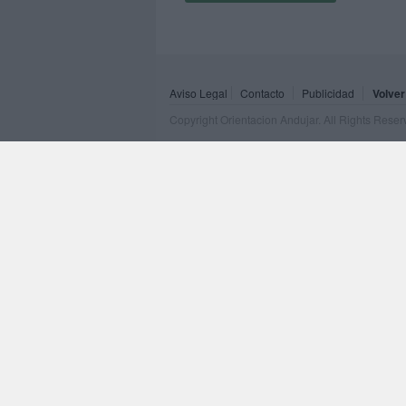
Aviso Legal
Contacto
Publicidad
Volver
Copyright Orientacion Andujar. All Rights Rese