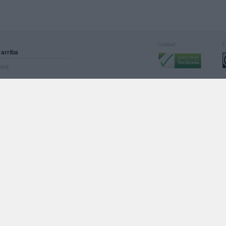
Calidad:
L
 arriba
rved