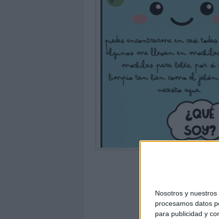
Nosotros y nuestro
procesamos datos per
para publicidad y co