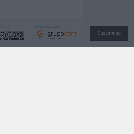
icencia:
Desarrollado por:
Suscribirse