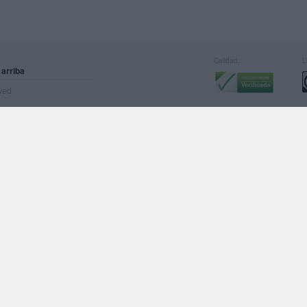
Calidad:
L
 arriba
rved