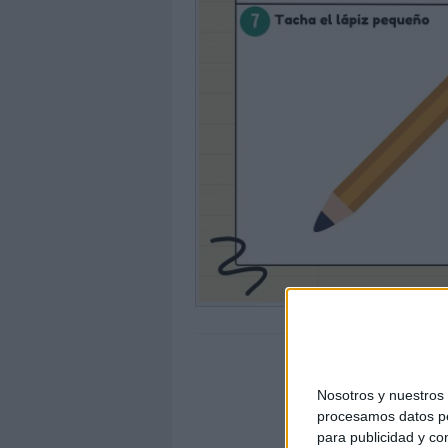
Nosotros y nuestro
procesamos datos per
para publicidad y co