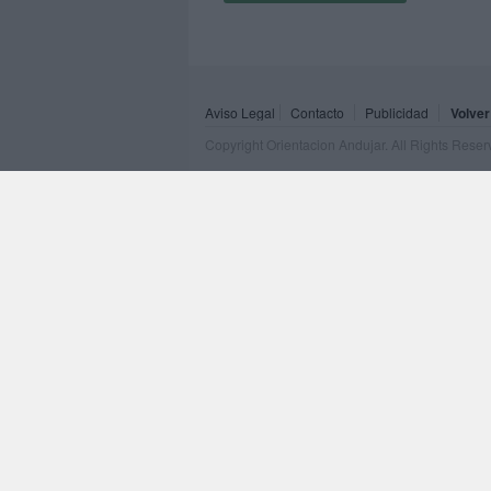
Aviso Legal
Contacto
Publicidad
Volver
Copyright Orientacion Andujar. All Rights Rese