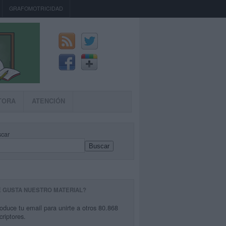
GRAFOMOTRICIDAD
TORA
ATENCIÓN
car
Buscar
E GUSTA NUESTRO MATERIAL?
roduce tu email para unirte a otros 80.868
criptores.