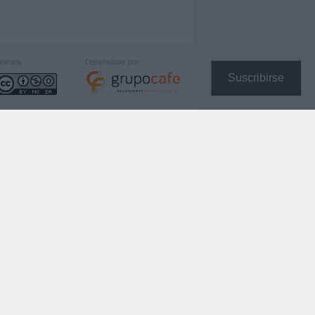
icencia:
Desarrollado por:
Suscribirse