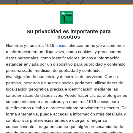
Su privacidad es importante para
nosotros
Nosotros y nuestros 1019
socios
almacenamos y/o accedemos
a información en un dispositivo, como cookies, y procesamos
datos personales, como identificadores únicos e información
estándar enviada por un dispositivo para publicidad y contenido
personalizado, medición de publicidad y contenido,
investigación de audiencia y desarrollo de servicios.
Con su
permiso, nosotros y nuestros socios podemos utilizar datos de
localización geográfica precisa e identificación mediante las
características de dispositivos. Puede hacer clic para otorgarnos
su consentimiento a nosotros y a nuestros 1019 socios para
que llevemos a cabo el procesamiento previamente descrito. De
forma alternativa, puede acceder a información más detallada y
cambiar sus preferencias antes de otorgar o negar su
consentimiento.
Tenga en cuenta que algún procesamiento de
sus datos personales puede no requerir de su consentimiento,