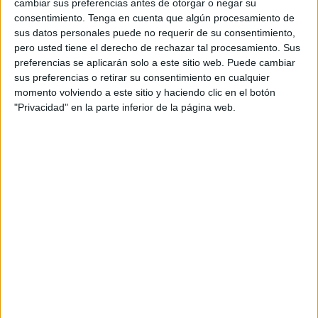
cambiar sus preferencias antes de otorgar o negar su
consentimiento.
Tenga en cuenta que algún procesamiento de
sus datos personales puede no requerir de su consentimiento,
pero usted tiene el derecho de rechazar tal procesamiento. Sus
preferencias se aplicarán solo a este sitio web. Puede cambiar
sus preferencias o retirar su consentimiento en cualquier
ENLACE AL GRUPO
momento volviendo a este sitio y haciendo clic en el botón
"Privacidad" en la parte inferior de la página web.
DESCARGA MÁS ABAJO EL
RECURSO EN PDF