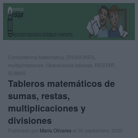
Competencia Matemática
,
DIVISIONES
,
multiplicaciones
,
Operaciones básicas
,
RESTAR
,
SUMAS
Tableros matemáticos de
sumas, restas,
multiplicaciones y
divisiones
Publicado por
María Olivares
el 30 septiembre, 2023