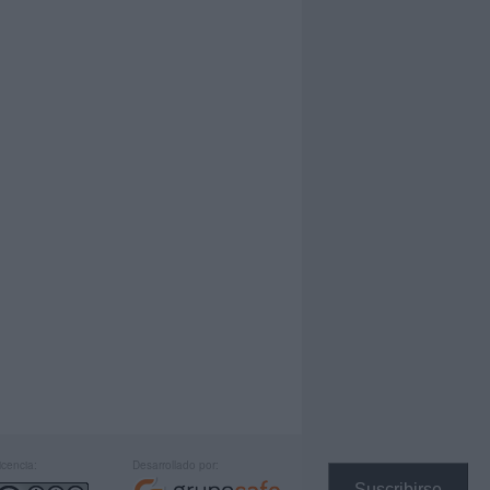
icencia:
Desarrollado por:
Suscribirse