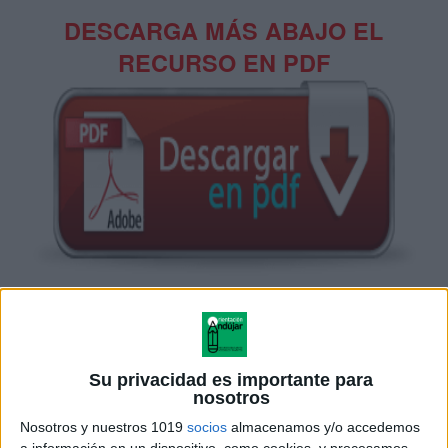
DESCARGA MÁS ABAJO EL
RECURSO EN PDF
Su privacidad es importante para
nosotros
Nosotros y nuestros 1019
socios
almacenamos y/o accedemos
a información en un dispositivo, como cookies, y procesamos