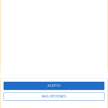
RECORTABLE BOLA DEL ARBOL
ACEPTO
MÁS OPCIONES