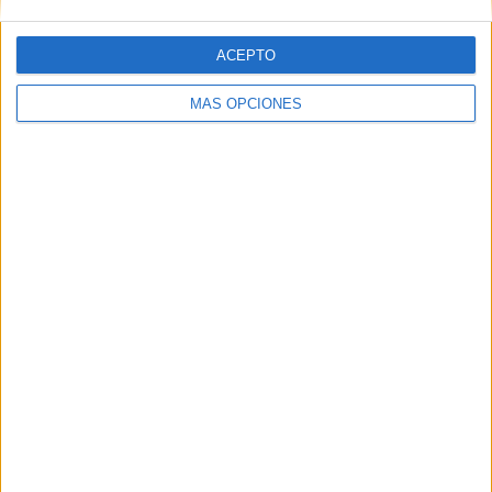
ACEPTO
Web
MÁS OPCIONES
Buscar
Buscar