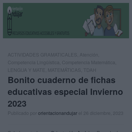
ACTIVIDADES GRAMATICALES
,
Atención
,
Competencia Lingüística
,
Competencia Matemática
,
LENGUA Y MATE
,
MATEMÁTICAS
,
TDAH
Bonito cuaderno de fichas
educativas especial Invierno
2023
Publicado por
orientacionandujar
el 26 diciembre, 2023