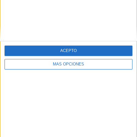
Nombre
*
ACEPTO
Correo electrónico
*
MÁS OPCIONES
Web