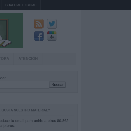
GRAFOMOTRICIDAD
TORA
ATENCIÓN
car
Buscar
E GUSTA NUESTRO MATERIAL?
roduce tu email para unirte a otros 80.862
criptores.