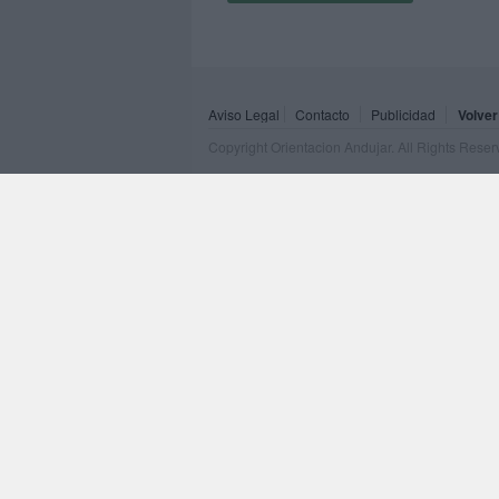
Aviso Legal
Contacto
Publicidad
Volver
Copyright Orientacion Andujar. All Rights Rese