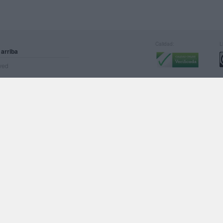
Calidad:
L
 arriba
rved