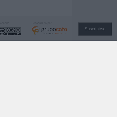
icencia:
Desarrollado por:
Suscribirse