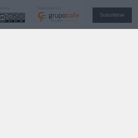
icencia:
Desarrollado por:
Suscribirse