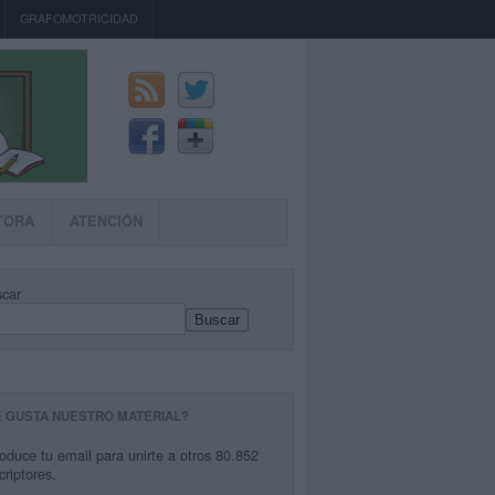
GRAFOMOTRICIDAD
TORA
ATENCIÓN
car
Buscar
E GUSTA NUESTRO MATERIAL?
roduce tu email para unirte a otros 80.852
criptores.