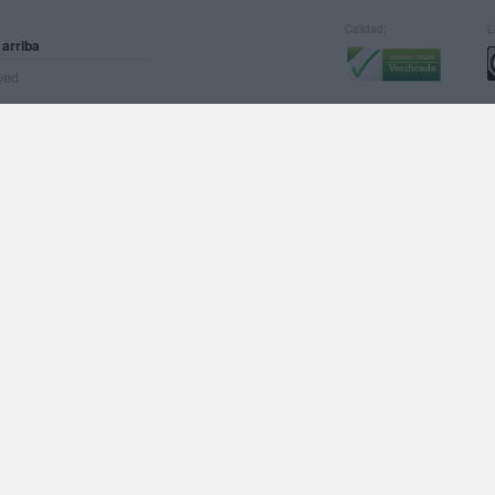
Calidad:
L
 arriba
rved