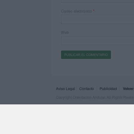
Correo electrónico
*
Web
Aviso Legal
Contacto
Publicidad
Volver
Copyright Orientacion Andujar. All Rights Rese