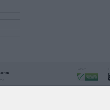
Calidad:
L
 arriba
rved