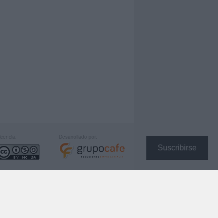
icencia:
Desarrollado por:
Suscribirse