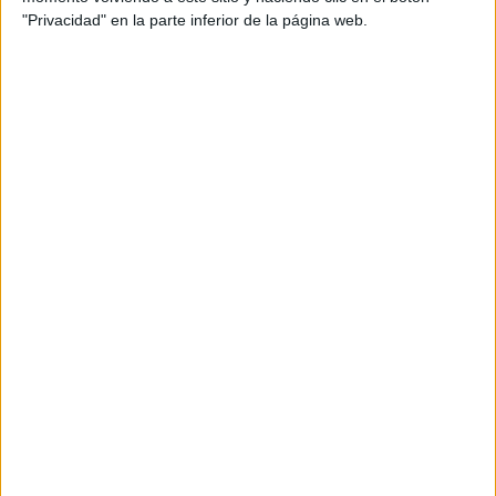
"Privacidad" en la parte inferior de la página web.
ENLACE AL GRUPO
DESCARGA MÁS ABAJO EL