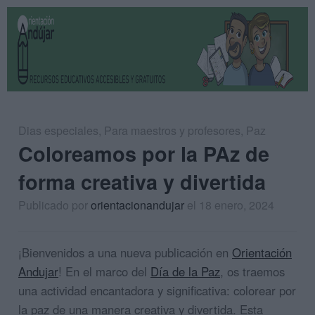
Dias especiales
,
Para maestros y profesores
,
Paz
Coloreamos por la PAz de
forma creativa y divertida
Publicado por
orientacionandujar
el 18 enero, 2024
¡Bienvenidos a una nueva publicación en
Orientación
Andujar
! En el marco del
Día de la Paz
, os traemos
una actividad encantadora y significativa: colorear por
la paz de una manera creativa y divertida. Esta