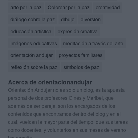
arte por la paz
Colorear por la paz
creatividad
diálogo sobre la paz
dibujo
diversión
educación artística
expresión creativa
imágenes educativas
meditación a través del arte
orientación andujar
proyectos familiares
reflexión sobre la paz
símbolos de paz
Acerca de orientacionandujar
Orientación Andújar no es solo un blog, es la apuesta
personal de dos profesores Ginés y Maribel, que
además de ser pareja, son los encargados de los
contenidos que encontramos dentro del blog y en el
cual, vuelcan la mayor parte del tiempo, que sus tareas
como docentes, y voluntarios en sus meses de verano
les permite.