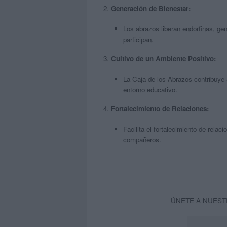
Generación de Bienestar:
Los abrazos liberan endorfinas, ge
participan.
Cultivo de un Ambiente Positivo:
La Caja de los Abrazos contribuye 
entorno educativo.
Fortalecimiento de Relaciones:
Facilita el fortalecimiento de rela
compañeros.
ÚNETE A NUEST