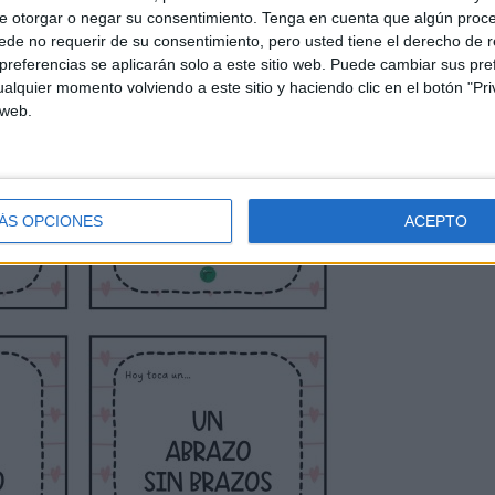
e otorgar o negar su consentimiento.
Tenga en cuenta que algún proc
de no requerir de su consentimiento, pero usted tiene el derecho de r
referencias se aplicarán solo a este sitio web. Puede cambiar sus pref
alquier momento volviendo a este sitio y haciendo clic en el botón "Pri
 web.
ÁS OPCIONES
ACEPTO