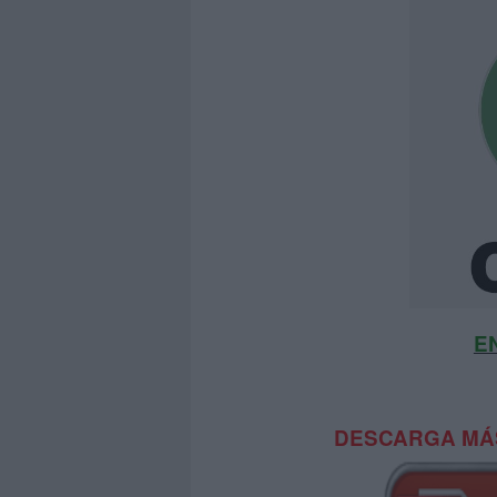
E
DESCARGA MÁS