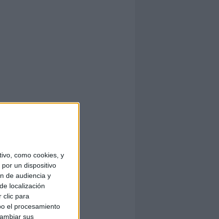
ivo, como cookies, y
por un dispositivo
ón de audiencia y
de localización
 clic para
bo el procesamiento
cambiar sus