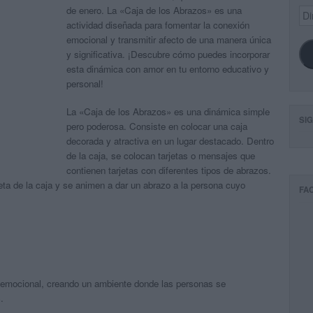
de enero. La «Caja de los Abrazos» es una
Dir
de
actividad diseñada para fomentar la conexión
ema
emocional y transmitir afecto de una manera única
y significativa. ¡Descubre cómo puedes incorporar
esta dinámica con amor en tu entorno educativo y
personal!
La «Caja de los Abrazos» es una dinámica simple
SI
pero poderosa. Consiste en colocar una caja
decorada y atractiva en un lugar destacado. Dentro
de la caja, se colocan tarjetas o mensajes que
contienen tarjetas con diferentes tipos de abrazos.
eta de la caja y se animen a dar un abrazo a la persona cuyo
FA
 emocional, creando un ambiente donde las personas se
.