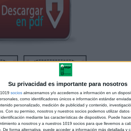
Su privacidad es importante para nosotros
s 1019
socios
almacenamos y/o accedemos a información en un disposit
sonales, como identificadores únicos e información estándar enviada 
ntenido personalizado, medición de publicidad y contenido, investigaci
os.
Con su permiso, nosotros y nuestros socios podemos utilizar datos 
identificación mediante las características de dispositivos. Puede hacer
ntimiento a nosotros y a nuestros 1019 socios para que llevemos a ca
. De forma alternativa, puede acceder a información más detallada y 