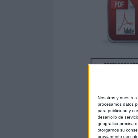
Nosotros y nuestro
procesamos datos per
para publicidad y co
desarrollo de servici
geográfica precisa e 
otorgarnos su conse
previamente descrito