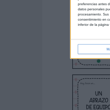
preferencias antes d
datos personales pue
procesamiento. Sus p
consentimiento en cu
inferior de la página
M