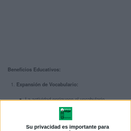
Beneficios Educativos:
Expansión de Vocabulario:
La actividad enriquece el vocabulario
de los estudiantes al introducir
palabras específicas relacionadas
con el invierno.
Su privacidad es importante para